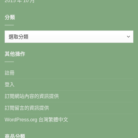
2015 年 10 月
分類
分
類
其他操作
註冊
登入
訂閱網站內容的資訊提供
訂閱留言的資訊提供
WordPress.org 台灣繁體中文
商品分類