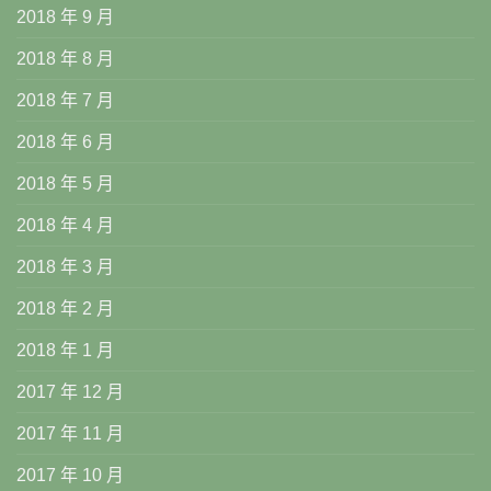
2018 年 9 月
2018 年 8 月
2018 年 7 月
2018 年 6 月
2018 年 5 月
2018 年 4 月
2018 年 3 月
2018 年 2 月
2018 年 1 月
2017 年 12 月
2017 年 11 月
2017 年 10 月