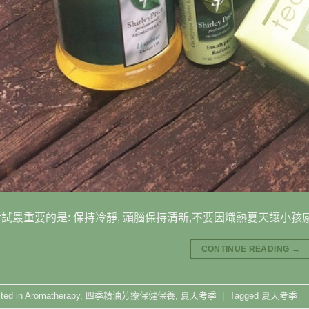
試最重要的是: 保持冷靜, 頭腦保持清新,不要因熾熱夏天讓小孩感
CONTINUE READING
→
ted in
Aromatherapy
,
四季精油芳療保健保養
,
夏天考季
|
Tagged
夏天考季