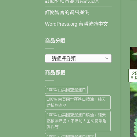
訂閱網站內容的資訊提供
訂閱留言的資訊提供
WordPress.org 台灣繁體中文
商品分類
請選擇分類
商品標籤
2
5 
100% 由英國空運進口
100% 由英國空運進口精油，純天
然植物產品
100% 由英國空運進口精油，純天
然植物產品，不添加人工防腐劑及
香料等
100% 由英國空運進口純露