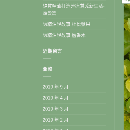
純質精油打造芳療質感新生活-
頭髮篇
讓精油說故事 杜松漿果
讓精油說故事 檀香木
近期留言
彙整
2019 年 9 月
2019 年 4 月
2019 年 3 月
2019 年 2 月