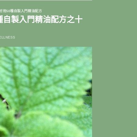
 好好用50種自製入門精油配方
用50種自製入門精油配方之十
ELLNESS