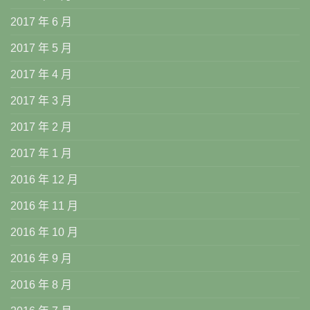
2017 年 6 月
2017 年 5 月
2017 年 4 月
2017 年 3 月
2017 年 2 月
2017 年 1 月
2016 年 12 月
2016 年 11 月
2016 年 10 月
2016 年 9 月
2016 年 8 月