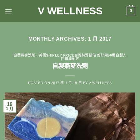
Skip
V WELLNESS
0
to
content
MONTHLY ARCHIVES:
1 月 2017
自製燕麥洗劑:
,
英國SHIRLEY PRICE台灣純質精油 好好用50種自製入
門精油配方
自製燕麥洗劑
POSTED ON
2017 年 1 月 19 日
BY
V WELLNESS
19
1 月