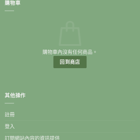
購物車
購物車內沒有任何商品。
回到商店
其他操作
註冊
登入
訂閱網站內容的資訊提供