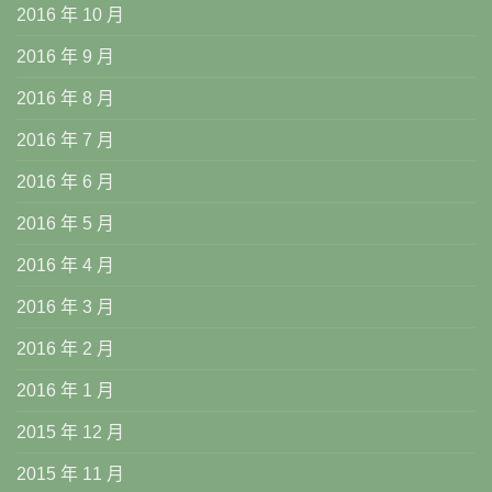
2016 年 10 月
2016 年 9 月
2016 年 8 月
2016 年 7 月
2016 年 6 月
2016 年 5 月
2016 年 4 月
2016 年 3 月
2016 年 2 月
2016 年 1 月
2015 年 12 月
2015 年 11 月