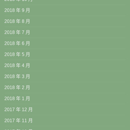
2018 年 9 月
2018 年 8 月
2018 年 7 月
2018 年 6 月
2018 年 5 月
2018 年 4 月
2018 年 3 月
2018 年 2 月
2018 年 1 月
2017 年 12 月
2017 年 11 月