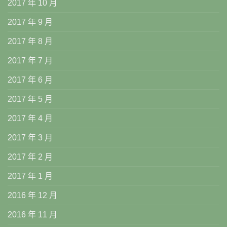
2017 年 10 月
2017 年 9 月
2017 年 8 月
2017 年 7 月
2017 年 6 月
2017 年 5 月
2017 年 4 月
2017 年 3 月
2017 年 2 月
2017 年 1 月
2016 年 12 月
2016 年 11 月