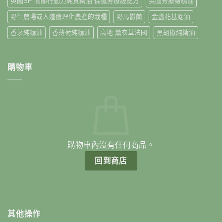
英國SP 關節行動力純質精油 保健芳療級配方
英國芳療級精油
野生農場或人道倫理化農產的栽種
野馬鬱蘭
金盞花基底油
香茅純精油
香薄荷純精油
高地 薰衣草法國
黑胡椒純精油
購物車
購物車內沒有任何商品。
回到商店
其他操作