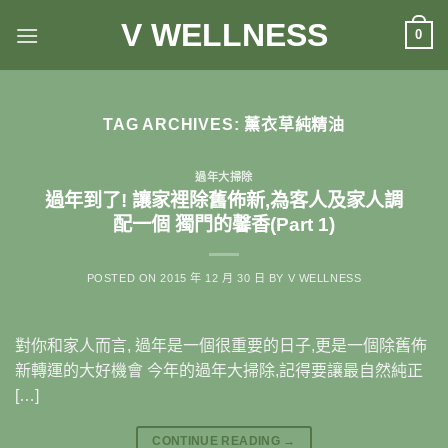
Skip
V WELLNESS
0
to
content
TAG ARCHIVES:
薰衣草純精油
過年大掃除
過年到了! 讓家裡除舊佈新,為客人及家人調
配一個 獨門的馨香(Part 1)
POSTED ON
2015 年 12 月 30 日
BY
V WELLNESS
對你和家人而言, 過年是一個很重要的日子,更是一個除舊佈
新轉運的大好機會 今年的過年大掃除,記得要讓最自然純正
[…]
CONTINUE READING
→