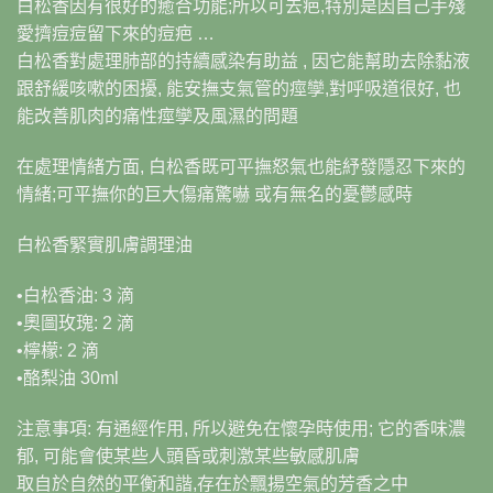
白松香因有很好的癒合功能;所以可去疤,特別是因自己手殘
愛擠痘痘留下來的痘疤
…
白松香對處理肺部的持續感染有助益 , 因它能幫助去除黏液
跟舒緩咳嗽的困擾, 能安撫支氣管的痙孿,對呼吸道很好, 也
能改善肌肉的痛性痙孿及風濕的問題
在處理情緒方面, 白松香既可平撫怒氣也能紓發隱忍下來的
情緒;可平撫你的巨大傷痛驚嚇 或有無名的憂鬱感時
白松香緊實肌膚調理油
•白松香油: 3 滴
•奧圖玫瑰: 2 滴
•檸檬: 2 滴
•酪梨油 30ml
注意事項: 有通經作用, 所以避免在懷孕時使用; 它的香味濃
郁, 可能會使某些人頭昏或刺激某些敏感肌膚
取自於自然的平衡和諧,存在於飄揚空氣的芳香之中