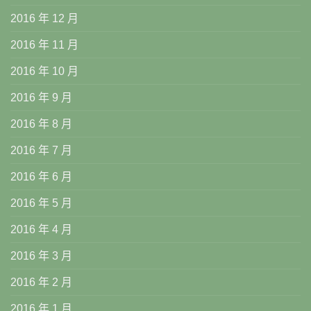
2016 年 12 月
2016 年 11 月
2016 年 10 月
2016 年 9 月
2016 年 8 月
2016 年 7 月
2016 年 6 月
2016 年 5 月
2016 年 4 月
2016 年 3 月
2016 年 2 月
2016 年 1 月