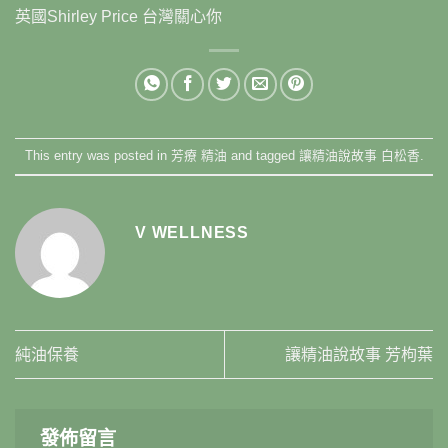
英國Shirley Price 台灣關心你
This entry was posted in
芳療 精油
and tagged
讓精油說故事 白松香
.
V WELLNESS
純油保養
讓精油說故事 芳枸葉
發佈留言