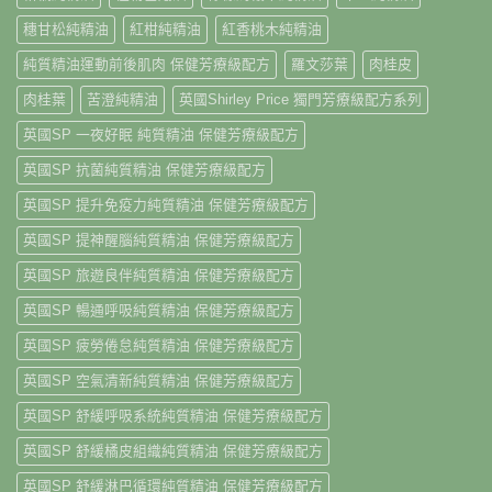
穗甘松純精油
紅柑純精油
紅香桃木純精油
純質精油運動前後肌肉 保健芳療級配方
羅文莎葉
肉桂皮
肉桂葉
苦澄純精油
英國Shirley Price 獨門芳療級配方系列
英國SP 一夜好眠 純質精油 保健芳療級配方
英國SP 抗菌純質精油 保健芳療級配方
英國SP 提升免疫力純質精油 保健芳療級配方
英國SP 提神醒腦純質精油 保健芳療級配方
英國SP 旅遊良伴純質精油 保健芳療級配方
英國SP 暢通呼吸純質精油 保健芳療級配方
英國SP 疲勞倦怠純質精油 保健芳療級配方
英國SP 空氣清新純質精油 保健芳療級配方
英國SP 舒緩呼吸系統純質精油 保健芳療級配方
英國SP 舒緩橘皮組織純質精油 保健芳療級配方
英國SP 舒緩淋巴循環純質精油 保健芳療級配方