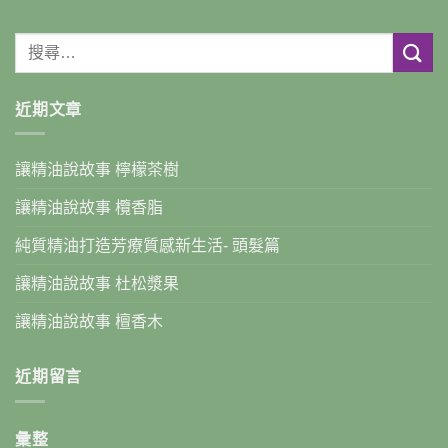
近期文章
讓精油說故事 檸檬茶樹
讓精油說故事 欖香脂
純質精油打造芳療質感新生活- 頭髮篇
讓精油說故事 杜松漿果
讓精油說故事 檀香木
近期留言
彙整