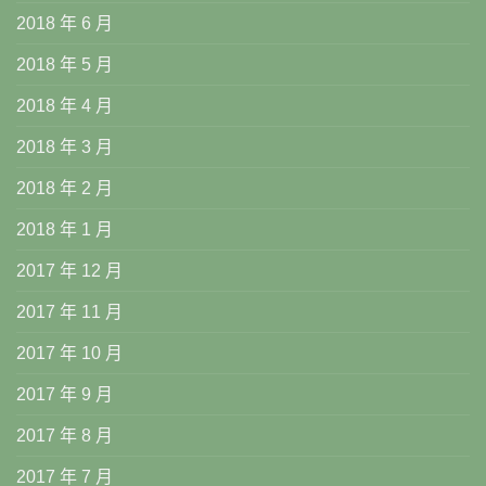
2018 年 6 月
2018 年 5 月
2018 年 4 月
2018 年 3 月
2018 年 2 月
2018 年 1 月
2017 年 12 月
2017 年 11 月
2017 年 10 月
2017 年 9 月
2017 年 8 月
2017 年 7 月