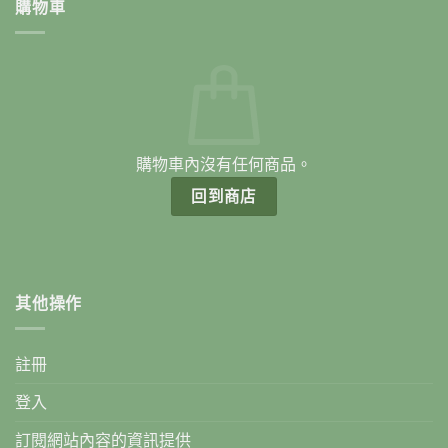
購物車
購物車內沒有任何商品。
回到商店
其他操作
註冊
登入
訂閱網站內容的資訊提供