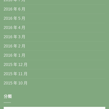
2016 年 6 月
2016 年 5 月
2016 年 4 月
2016 年 3 月
2016 年 2 月
2016 年 1 月
2015 年 12 月
2015 年 11 月
2015 年 10 月
分類