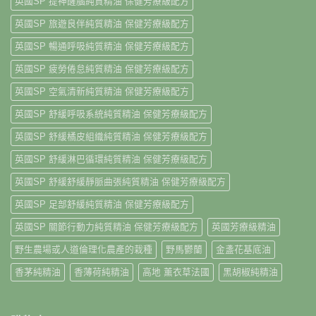
英國SP 提神醒腦純質精油 保健芳療級配方
英國SP 旅遊良伴純質精油 保健芳療級配方
英國SP 暢通呼吸純質精油 保健芳療級配方
英國SP 疲勞倦怠純質精油 保健芳療級配方
英國SP 空氣清新純質精油 保健芳療級配方
英國SP 舒緩呼吸系統純質精油 保健芳療級配方
英國SP 舒緩橘皮組織純質精油 保健芳療級配方
英國SP 舒緩淋巴循環純質精油 保健芳療級配方
英國SP 舒緩舒緩靜脈曲張純質精油 保健芳療級配方
英國SP 足部舒緩純質精油 保健芳療級配方
英國SP 關節行動力純質精油 保健芳療級配方
英國芳療級精油
野生農場或人道倫理化農產的栽種
野馬鬱蘭
金盞花基底油
香茅純精油
香薄荷純精油
高地 薰衣草法國
黑胡椒純精油