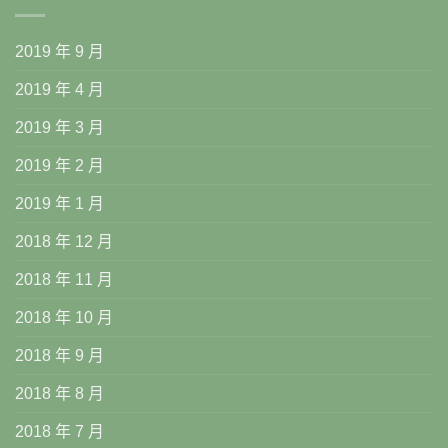
2019 年 9 月
2019 年 4 月
2019 年 3 月
2019 年 2 月
2019 年 1 月
2018 年 12 月
2018 年 11 月
2018 年 10 月
2018 年 9 月
2018 年 8 月
2018 年 7 月