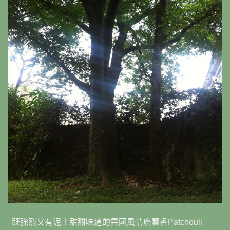
既強烈又有泥土甜甜味道的異國風情廣藿香Patchouli