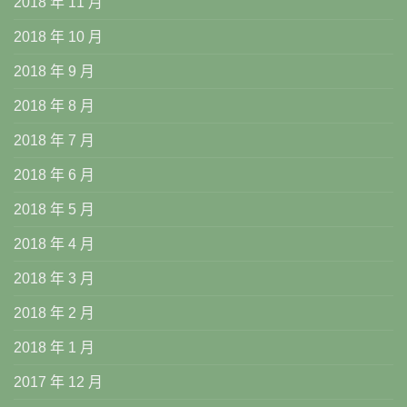
2018 年 11 月
2018 年 10 月
2018 年 9 月
2018 年 8 月
2018 年 7 月
2018 年 6 月
2018 年 5 月
2018 年 4 月
2018 年 3 月
2018 年 2 月
2018 年 1 月
2017 年 12 月