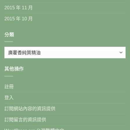
2015 年 11 月
2015 年 10 月
分類
分
類
其他操作
註冊
登入
訂閱網站內容的資訊提供
訂閱留言的資訊提供