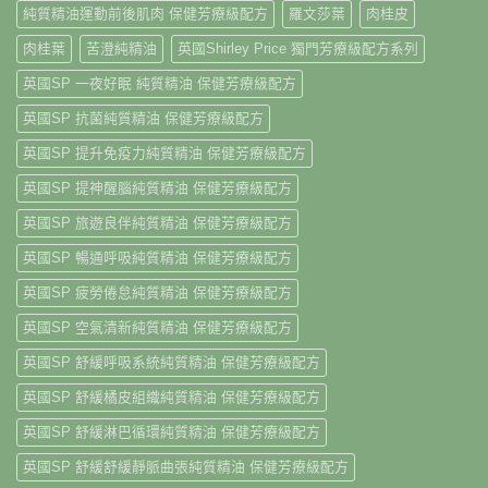
純質精油運動前後肌肉 保健芳療級配方
羅文莎葉
肉桂皮
肉桂葉
苦澄純精油
英國Shirley Price 獨門芳療級配方系列
英國SP 一夜好眠 純質精油 保健芳療級配方
英國SP 抗菌純質精油 保健芳療級配方
英國SP 提升免疫力純質精油 保健芳療級配方
英國SP 提神醒腦純質精油 保健芳療級配方
英國SP 旅遊良伴純質精油 保健芳療級配方
英國SP 暢通呼吸純質精油 保健芳療級配方
英國SP 疲勞倦怠純質精油 保健芳療級配方
英國SP 空氣清新純質精油 保健芳療級配方
英國SP 舒緩呼吸系統純質精油 保健芳療級配方
英國SP 舒緩橘皮組織純質精油 保健芳療級配方
英國SP 舒緩淋巴循環純質精油 保健芳療級配方
英國SP 舒緩舒緩靜脈曲張純質精油 保健芳療級配方