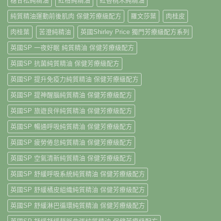
穗甘松純精油
紅柑純精油
紅香桃木純精油
純質精油運動前後肌肉 保健芳療級配方
羅文莎葉
肉桂皮
肉桂葉
苦澄純精油
英國Shirley Price 獨門芳療級配方系列
英國SP 一夜好眠 純質精油 保健芳療級配方
英國SP 抗菌純質精油 保健芳療級配方
英國SP 提升免疫力純質精油 保健芳療級配方
英國SP 提神醒腦純質精油 保健芳療級配方
英國SP 旅遊良伴純質精油 保健芳療級配方
英國SP 暢通呼吸純質精油 保健芳療級配方
英國SP 疲勞倦怠純質精油 保健芳療級配方
英國SP 空氣清新純質精油 保健芳療級配方
英國SP 舒緩呼吸系統純質精油 保健芳療級配方
英國SP 舒緩橘皮組織純質精油 保健芳療級配方
英國SP 舒緩淋巴循環純質精油 保健芳療級配方