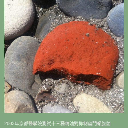
2003年京都醫學院測試十三種精油對抑制幽門螺旋菌