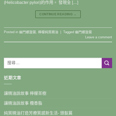
(Helicobacter pylori)的作用。 發現全 […]
CONTINUE READING
→
Posted in
幽門螺旋菌
,
檸檬純質精油
|
Tagged
幽門螺旋菌
Leave a comment
近期文章
讓精油說故事 檸檬茶樹
讓精油說故事 欖香脂
純質精油打造芳療質感新生活- 頭髮篇