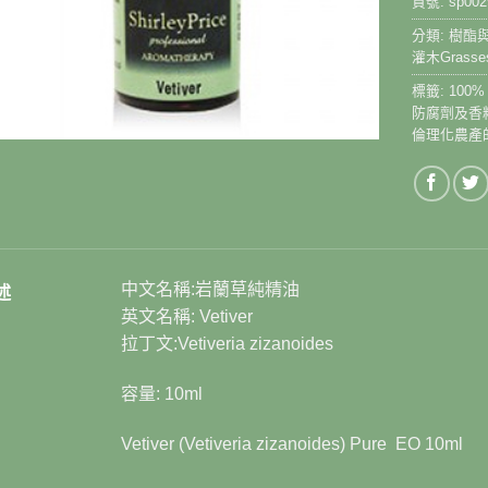
貨號:
sp002
分類:
樹酯與根
灌木Grasses,
標籤:
10
防腐劑及香
倫理化農產
中文名稱:岩蘭草純精油
述
英文名稱: Vetiver
拉丁文:Vetiveria zizanoides
容量: 10ml
Vetiver (Vetiveria zizanoides) Pure EO 10ml