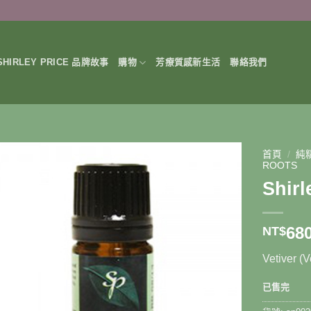
HIRLEY PRICE 品牌故事
購物
芳療質感新生活
聯絡我們
首頁
/
純精
ROOTS
Shir
68
NT$
Vetiver (
已售完