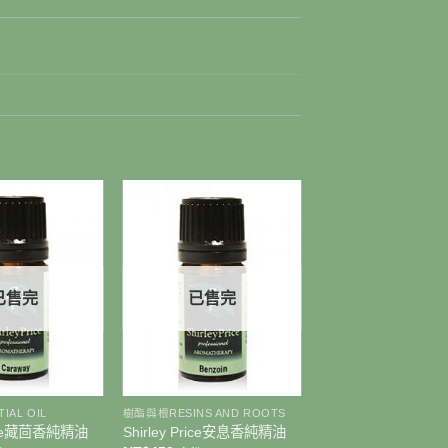
已售完
已售完
+
IAL OIL
樹酯與根RESINS AND ROOTS
Price藏茴香純精油
Shirley Price安息香純精油