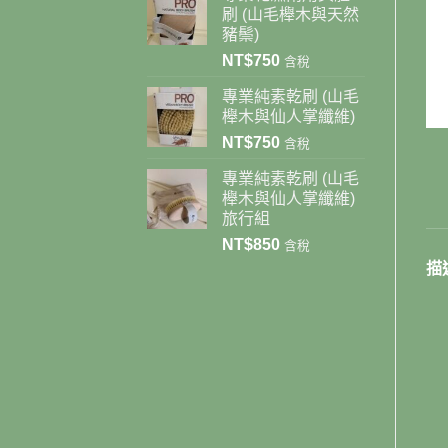
刷 (山毛櫸木與天然
豬鬃)
NT$
750
含稅
專業純素乾刷 (山毛
櫸木與仙人掌纖維)
NT$
750
含稅
專業純素乾刷 (山毛
櫸木與仙人掌纖維)
旅行組
NT$
850
含稅
描