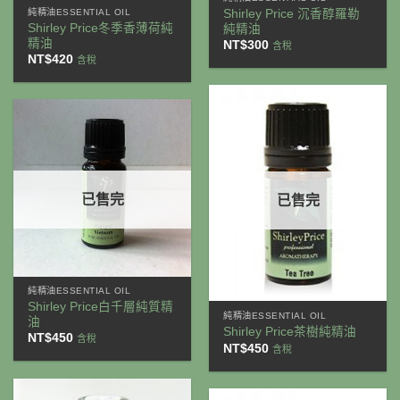
Shirley Price 沉香醇羅勒
純精油ESSENTIAL OIL
Shirley Price冬季香薄荷純
純精油
精油
NT$
300
含稅
NT$
420
含稅
已售完
已售完
純精油ESSENTIAL OIL
Shirley Price白千層純質精
純精油ESSENTIAL OIL
油
Shirley Price茶樹純精油
NT$
450
含稅
NT$
450
含稅