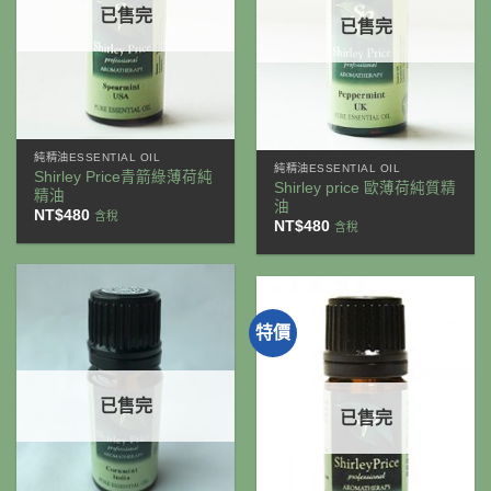
已售完
已售完
純精油ESSENTIAL OIL
純精油ESSENTIAL OIL
Shirley Price青箭綠薄荷純
Shirley price 歐薄荷純質精
精油
油
NT$
480
含稅
NT$
480
含稅
特價
已售完
已售完