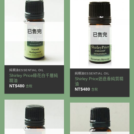
已售完
已售完
純精油ESSENTIAL OIL
純精油ESSENTIAL OIL
Shirley Price綠花白千層純
Shirley Price迷迭香純質精
精油
油
NT$
480
含稅
NT$
480
含稅