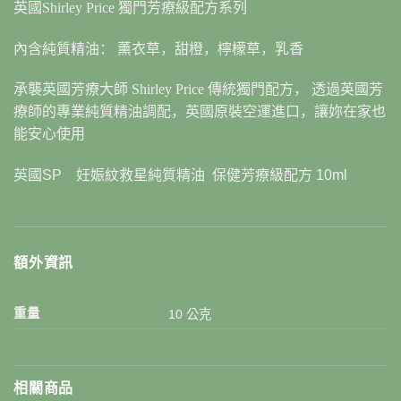
英國
Shirley Price
獨門芳療級配方系列
內含純質精油： 薰衣草，甜橙，檸檬草，乳香
承襲英國芳療大師
Shirley Price
傳統獨門配方， 透過英國芳
療師的專業純質精油調配，英國原裝空運進口，讓妳在家也
能安心使用
英國SP 妊娠紋救星純質精油 保健芳療級配方 10ml
額外資訊
重量
10 公克
相關商品