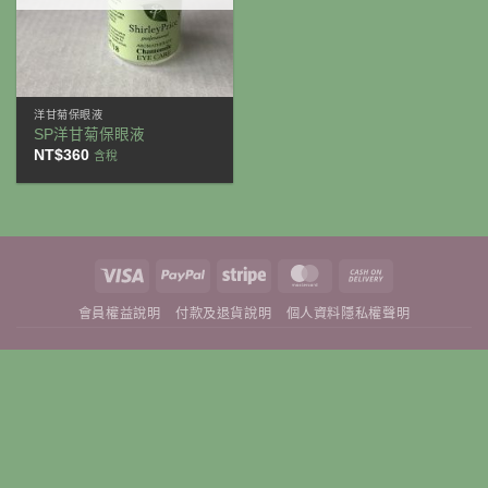
洋甘菊保眼液
SP洋甘菊保眼液
NT$
360
含稅
Visa
PayPal
Stripe
MasterCard
Cash
On
會員權益說明
付款及退貨說明
個人資料隱私權聲明
Delivery