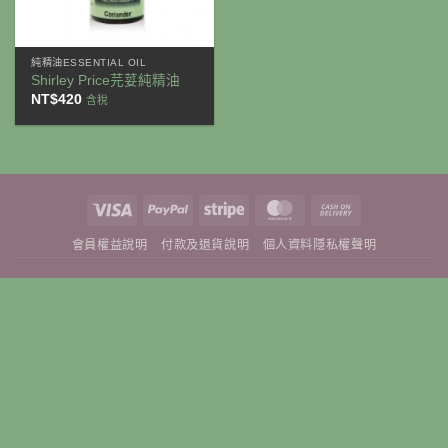
純精油ESSENTIAL OIL
Shirley Price芫荽純精油
NT$
420
含稅
Visa
PayPal
Stripe
MasterCard
Cash
On
會員權益說明
付款及退貨說明
個人資料隱私權聲明
Delivery