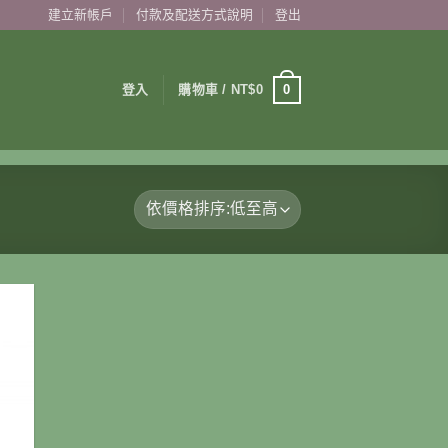
建立新帳戶
付款及配送方式說明
登出
0
登入
購物車 /
NT$
0