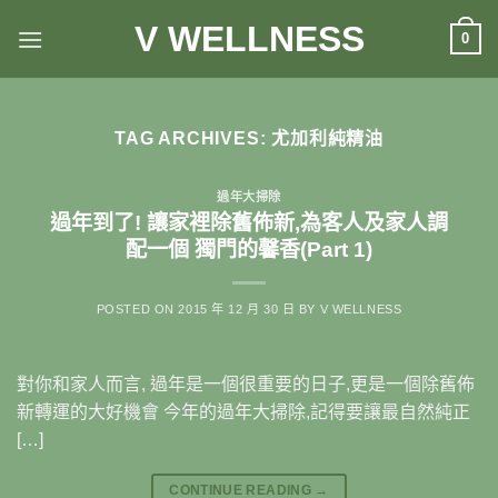
Skip
V WELLNESS
0
to
content
TAG ARCHIVES:
尤加利純精油
過年大掃除
過年到了! 讓家裡除舊佈新,為客人及家人調
配一個 獨門的馨香(Part 1)
POSTED ON
2015 年 12 月 30 日
BY
V WELLNESS
對你和家人而言, 過年是一個很重要的日子,更是一個除舊佈
新轉運的大好機會 今年的過年大掃除,記得要讓最自然純正
[…]
CONTINUE READING
→