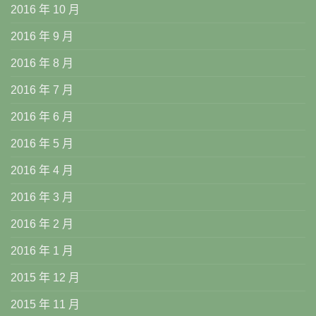
2016 年 10 月
2016 年 9 月
2016 年 8 月
2016 年 7 月
2016 年 6 月
2016 年 5 月
2016 年 4 月
2016 年 3 月
2016 年 2 月
2016 年 1 月
2015 年 12 月
2015 年 11 月