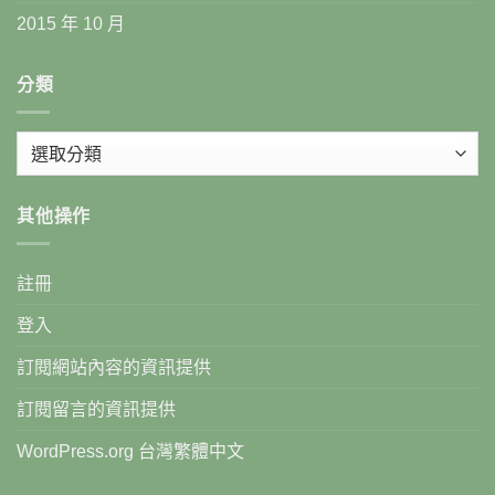
2015 年 10 月
分類
分
類
其他操作
註冊
登入
訂閱網站內容的資訊提供
訂閱留言的資訊提供
WordPress.org 台灣繁體中文